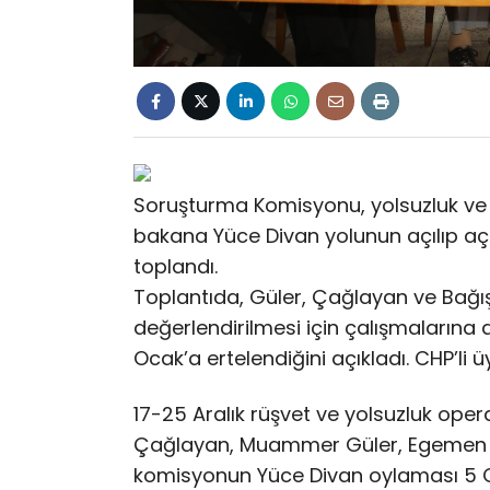
Soruşturma Komisyonu, yolsuzluk ve
bakana Yüce Divan yolunun açılıp a
toplandı.
Toplantıda, Güler, Çağlayan ve Bağış, 
değerlendirilmesi için çalışmalarına
Ocak’a ertelendiğini açıkladı. CHP’li 
17-25 Aralık rüşvet ve yolsuzluk ope
Çağlayan, Muammer Güler, Egemen B
komisyonun Yüce Divan oylaması 5 Oc