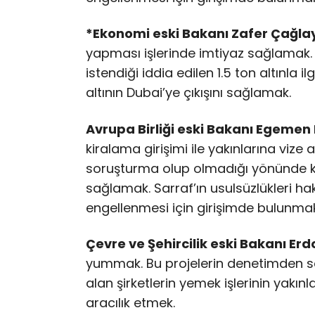
*Ekonomi eski Bakanı Zafer Çağla
yapması işlerinde imtiyaz sağlamak
istendiği iddia edilen 1.5 ton altınla i
altının Dubai’ye çıkışını sağlamak.
Avrupa Birliği eski Bakanı Egemen 
kiralama girişimi ile yakınlarına vize al
soruşturma olup olmadığı yönünde k
sağlamak. Sarraf’ın usulsüzlükleri h
engellenmesi için girişimde bulunmak
Çevre ve Şehircilik eski Bakanı Er
yummak. Bu projelerin denetimden s
alan şirketlerin yemek işlerinin yakınl
aracılık etmek.