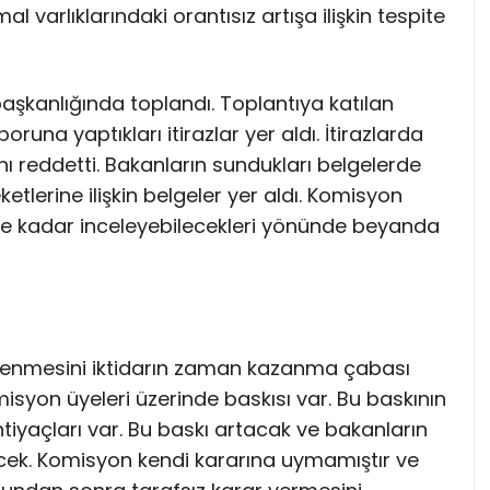
varlıklarındaki orantısız artışa ilişkin tespite
şkanlığında toplandı. Toplantıya katılan
una yaptıkları itirazlar yer aldı. İtirazlarda
ını reddetti. Bakanların sundukları belgelerde
tlerine ilişkin belgeler yer aldı. Komisyon
ine kadar inceleyebilecekleri yönünde beyanda
elenmesini iktidarın zaman kazanma çabası
omisyon üyeleri üzerinde baskısı var. Bu baskının
iyaçları var. Bu baskı artacak ve bakanların
cek. Komisyon kendi kararına uymamıştır ve