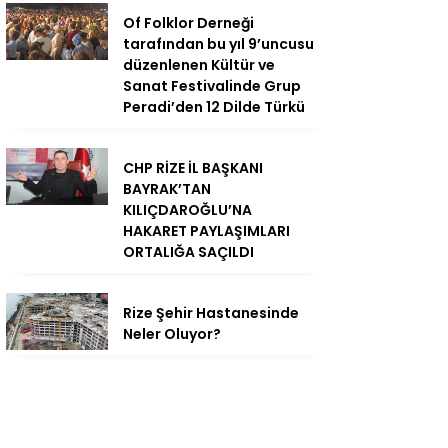
Of Folklor Derneği
tarafından bu yıl 9’uncusu
düzenlenen Kültür ve
Sanat Festivalinde Grup
Peradi’den 12 Dilde Türkü
CHP RİZE İL BAŞKANI
BAYRAK’TAN
KILIÇDAROĞLU’NA
HAKARET PAYLAŞIMLARI
ORTALIĞA SAÇILDI
Rize Şehir Hastanesinde
Neler Oluyor?