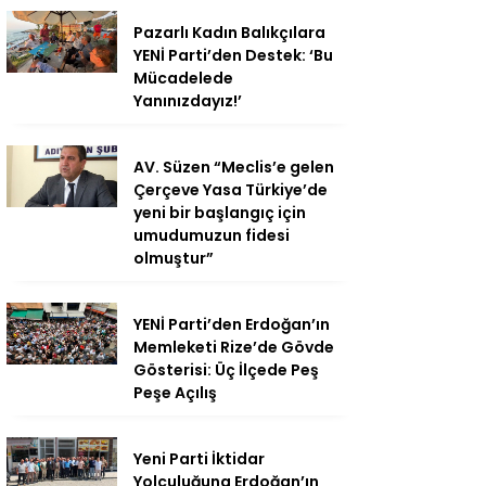
Pazarlı Kadın Balıkçılara
YENİ Parti’den Destek: ‘Bu
Mücadelede
Yanınızdayız!’
AV. Süzen “Meclis’e gelen
Çerçeve Yasa Türkiye’de
yeni bir başlangıç için
umudumuzun fidesi
olmuştur”
YENİ Parti’den Erdoğan’ın
Memleketi Rize’de Gövde
Gösterisi: Üç İlçede Peş
Peşe Açılış
Yeni Parti İktidar
Yolculuğuna Erdoğan’ın