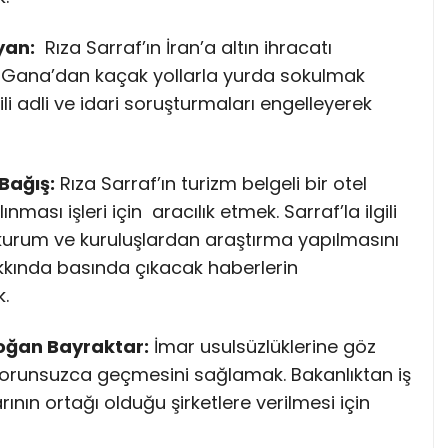
yan:
Rıza Sarraf’ın İran’a altın ihracatı
. Gana’dan kaçak yollarla yurda sokulmak
lgili adli ve idari soruşturmaları engelleyerek
Bağış:
Rıza Sarraf’ın turizm belgeli bir otel
ınması işleri için aracılık etmek. Sarraf’la ilgili
urum ve kuruluşlardan araştırma yapılmasını
akkında basında çıkacak haberlerin
.
doğan Bayraktar:
İmar usulsüzlüklerine göz
orunsuzca geçmesini sağlamak. Bakanlıktan iş
arının ortağı olduğu şirketlere verilmesi için