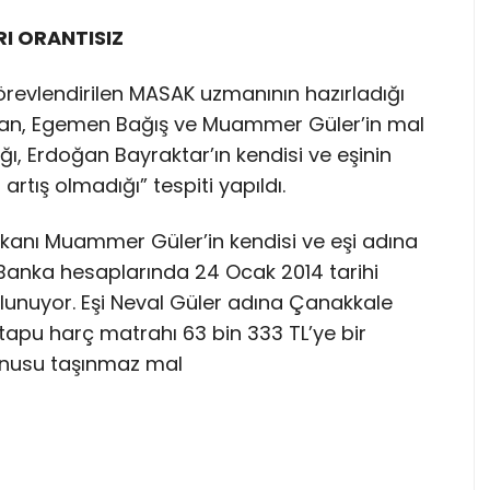
I ORANTISIZ
vlendirilen MASAK uzmanının hazırladığı
yan, Egemen Bağış ve Muammer Güler’in mal
dığı, Erdoğan Bayraktar’ın kendisi ve eşinin
artış olmadığı” tespiti yapıldı.
akanı Muammer Güler’in kendisi ve eşi adına
. Banka hesaplarında 24 Ocak 2014 tarihi
ulunuyor. Eşi Neval Güler adına Çanakkale
 tapu harç matrahı 63 bin 333 TL’ye bir
onusu taşınmaz mal