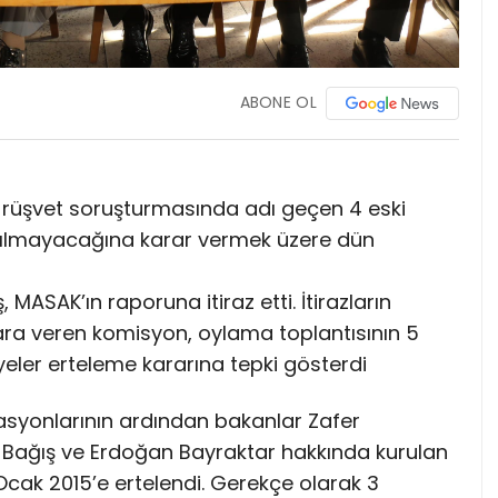
ABONE OL
 rüşvet soruşturmasında adı geçen 4 eski
çılmayacağına karar vermek üzere dün
MASAK’ın raporuna itiraz etti. İtirazların
 ara veren komisyon, oylama toplantısının 5
üyeler erteleme kararına tepki gösterdi
rasyonlarının ardından bakanlar Zafer
ağış ve Erdoğan Bayraktar hakkında kurulan
ak 2015’e ertelendi. Gerekçe olarak 3