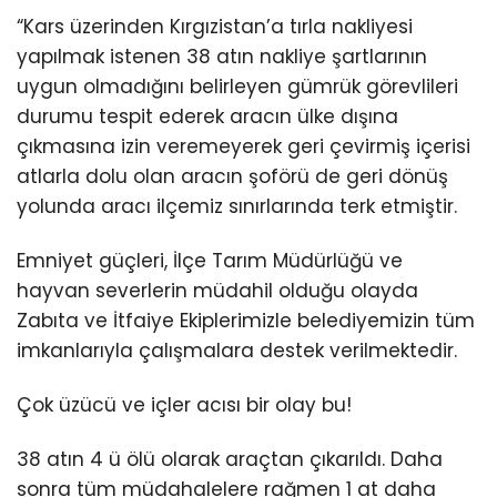
“Kars üzerinden Kırgızistan’a tırla nakliyesi
yapılmak istenen 38 atın nakliye şartlarının
uygun olmadığını belirleyen gümrük görevlileri
durumu tespit ederek aracın ülke dışına
çıkmasına izin veremeyerek geri çevirmiş içerisi
atlarla dolu olan aracın şoförü de geri dönüş
yolunda aracı ilçemiz sınırlarında terk etmiştir.
Emniyet güçleri, İlçe Tarım Müdürlüğü ve
hayvan severlerin müdahil olduğu olayda
Zabıta ve İtfaiye Ekiplerimizle belediyemizin tüm
imkanlarıyla çalışmalara destek verilmektedir.
Çok üzücü ve içler acısı bir olay bu!
38 atın 4 ü ölü olarak araçtan çıkarıldı. Daha
sonra tüm müdahalelere rağmen 1 at daha