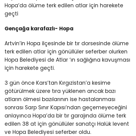
Hopa’da ölüme terk edilen atlar için harekete
geçti
Gençağa karafazlı- Hopa
Artvin’in Hopa ilçesinde bir tır dorsesinde ölüme
terk edilen atlar için gönüllüler seferber olurken
Hopa Belediyesi de Atlar ‘ın sağlığına kavuşması
için harekete geçti.
3 gün önce Kars’tan Kırgızistan’a kesime
götürülmek üzere tıra yüklenen ancak bazı
atların ölmesi bazılarının ise hastalanması
sonrası Sarp Sınır Kapısı’ndan geçemeyeceğini
anlayınca Hopa’da bir tır garajında ölüme terk
edilen 38 at için gönüllüler sanatçı Halük levent
ve Hopa Belediyesi seferber oldu.