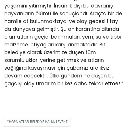
yaşamını yitirmiştir. İnsanlık dışı bu davranış
hayvanların ölümü ile sonuçlandı. Araçta bir de
hamile at bulunmaktaydı ve olay gecesi 1 tay
da dünyaya gelmiştir. Şu an karantina altında
olan atların geçici barınmaları, yem, su ve tıbbı
malzeme ihtiyaçları karşılanmaktadır. Biz
belediye olarak üzerimize düşen tüm
sorumlulukları yerine getirmek ve atların
sağlığına kavuşması için çabamız aralıksız
devam edecektir. Ülke gündemine düşen bu
çağdışı olay umarım bir kez daha tekrar etmez.”
HOPA ATLAR BELEDIYE HALUK LEVENT