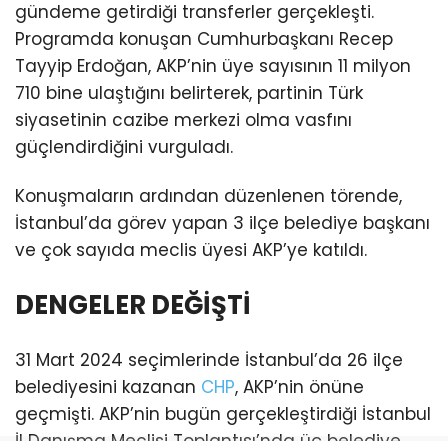
gündeme getirdiği transferler gerçekleşti.
Programda konuşan Cumhurbaşkanı Recep
Tayyip Erdoğan, AKP’nin üye sayısının 11 milyon
710 bine ulaştığını belirterek, partinin Türk
siyasetinin cazibe merkezi olma vasfını
güçlendirdiğini vurguladı.
Konuşmaların ardından düzenlenen törende,
İstanbul’da görev yapan 3 ilçe belediye başkanı
ve çok sayıda meclis üyesi AKP’ye katıldı.
DENGELER DEĞİŞTİ
31 Mart 2024 seçimlerinde İstanbul’da 26 ilçe
belediyesini kazanan
CHP
, AKP’nin önüne
geçmişti. AKP’nin bugün gerçekleştirdiği İstanbul
İl Danışma Meclisi Toplantısı’nda üç belediye