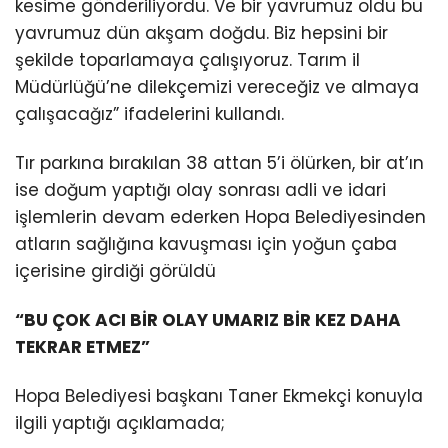
kesime gönderiliyordu. Ve bir yavrumuz oldu bu
yavrumuz dün akşam doğdu. Biz hepsini bir
şekilde toparlamaya çalışıyoruz. Tarım il
Müdürlüğü’ne dilekçemizi vereceğiz ve almaya
çalışacağız” ifadelerini kullandı.
Tır parkına bırakılan 38 attan 5’i ölürken, bir at’ın
ise doğum yaptığı olay sonrası adli ve idari
işlemlerin devam ederken Hopa Belediyesinden
atların sağlığına kavuşması için yoğun çaba
içerisine girdiği görüldü
“BU ÇOK ACI BİR OLAY UMARIZ BİR KEZ DAHA
TEKRAR ETMEZ”
Hopa Belediyesi başkanı Taner Ekmekçi konuyla
ilgili yaptığı açıklamada;