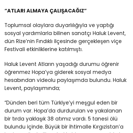
“ATLARI ALMAYA ÇALIŞACAĞIZ”
Toplumsal olaylara duyarlılığıyla ve yaptığı
sosyal yardımlarla bilinen sanatçı Haluk Levent,
dün Rize’nin Fındıklı ilçesinde gerçekleşen viçe
Festivali etkinliklerine katılmıştı.
Haluk Levent Atların yaşadığı durumu öğrenir
öğrenmez Hopa’ya giderek sosyal medya
hesabından videolu paylaşımda bulundu. Haluk
Levent, paylaşımında;
“Dünden beri tüm Türkiye’yi meşgul eden bir
durum var. Hopa’da durdurulan ve yakalanan
bir tırda yaklaşık 38 atımız vardı. 5 tanesi ölü
bulundu içinde. Büyük bir ihtimalle Kırgızistan’a