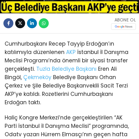
ABONE OL
Cumhurbaşkanı Recep Tayyip Erdoğan’ın
katılımıyla düzenlenen
AKP
İstanbul İl Danışma
Meclisi Programı’nda önemli bir siyasi transfer
gerçekleşti.
Tuzla
Belediye Başkanı
Eren Ali
Bingöl,
Çekmeköy
Belediye Başkanı Orhan
Çerkez ve Şile Belediye Başkanvekili Sacit Terzi
AKP’ye katıldı. Rozetlerini Cumhurbaşkanı
Erdoğan taktı.
Haliç Kongre Merkezi’nde gerçekleştirilen “AK
Parti İstanbul İl Danışma Meclisi” programında,
Odatv yazarı Hürrem Elmasçı’nın geçen hafta