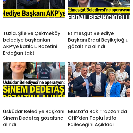
Tuzla, Şile ve Çekmeköy
Etimesgut Belediye
belediye başkanları
Başkanı Erdal Beşikçioğlu
AKP’ye katıldı.. Rozetini
gözaltına alındı
Erdoğan taktı
Üsküdar Belediye Başkanı
Mustafa Bak Trabzon’da
Sinem Dedetaş gözaltına
CHP’den Toplu İstifa
alındı
Edileceğini Açıkladı