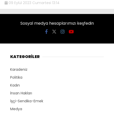
09 Eylül 2023 Cumartesi 13:14
Sosyal medya hesaplarımızı keşfedin
KATEGORİLER
Karadeniz
Politika
Kadın
İnsan Hakları
İşçi-Sendika-Emek
Medya