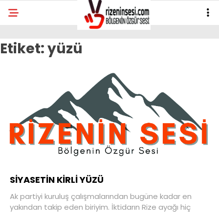
Etiket:
yüzü
SİYASETİN KİRLİ YÜZÜ
Ak partiyi kuruluş çalışmalarından bugüne kadar en
yakından takip eden biriyim. İktidarın Rize ayağı hiç