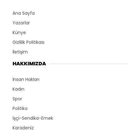
Ana Sayfa
Yazarlar
Künye
Gizlilik Politikası
İletişim
HAKKIMIZDA
İnsan Hakları
Kadın
Spor
Politika
İşçi-Sendika-Emek
Karadeniz