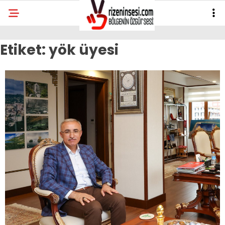
Etiket:
yök üyesi