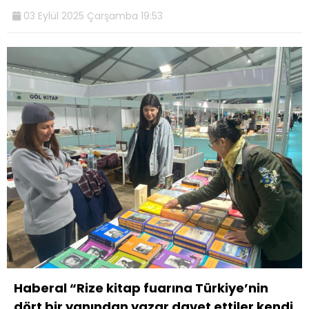
03 Eylül 2025 Çarşamba 19:53
Haberal “Rize kitap fuarına Türkiye’nin
dört bir yanından yazar davet ettiler kendi