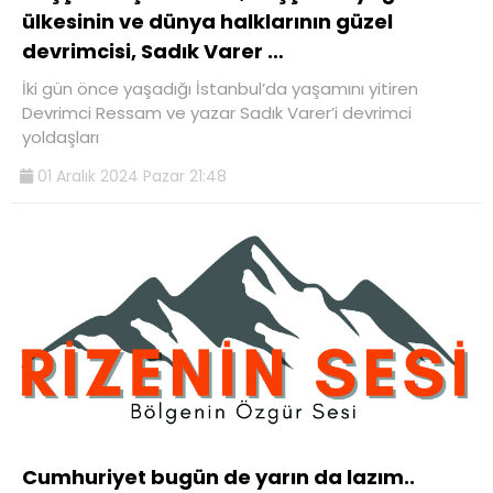
ülkesinin ve dünya halklarının güzel
devrimcisi, Sadık Varer …
İki gün önce yaşadığı İstanbul’da yaşamını yitiren
Devrimci Ressam ve yazar Sadık Varer’i devrimci
yoldaşları
01 Aralık 2024 Pazar 21:48
Cumhuriyet bugün de yarın da lazım..