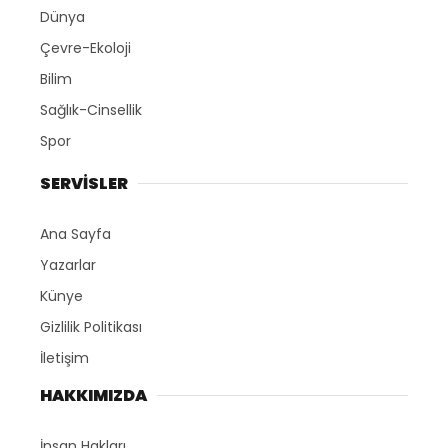
Dünya
Çevre-Ekoloji
Bilim
Sağlık-Cinsellik
Spor
SERVİSLER
Ana Sayfa
Yazarlar
Künye
Gizlilik Politikası
İletişim
HAKKIMIZDA
İnsan Hakları