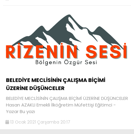
BELEDİYE MECLİSİNİN ÇALIŞMA BİÇİMİ
ÜZERİNE DÜŞÜNCELER
BELEDİYE MECLİSİNİN ÇALIŞMA BİÇİMİ ÜZERİNE DÜŞÜNCELER
Hasan AZAKLI Emekli İlköğretim Müfettişi Eğitimci -
Yazar Bu yazı
13 Ocak 2021 Çarşamba 20:17