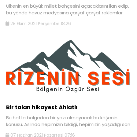
Ülkenin en büyük millet bahçesini açacaklarını ilan edip,
bu yönde havuz medyasına çarşaf çarşaf reklamlar
28 Ekim 2021 Perşembe 18:26
Bir talan hikayesi: Ahlatlı
Bu hafta bölgeden bir yazı olmayacak bu köşenin
konusu. Aslında hepimizin bildiği, hepimizin yaşadığı son
07 Haziran 2021 Pazartesi 07:16