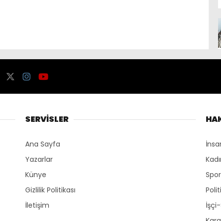
SERVİSLER
HA
Ana Sayfa
İnsa
Yazarlar
Kadı
Künye
Spo
Gizlilik Politikası
Polit
İletişim
İşçi
Kara