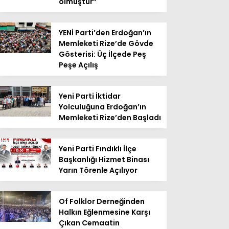
olmuştur”
YENİ Parti’den Erdoğan’ın
Memleketi Rize’de Gövde
Gösterisi: Üç İlçede Peş
Peşe Açılış
Yeni Parti İktidar
Yolculuğuna Erdoğan’ın
Memleketi Rize’den Başladı
Yeni Parti Fındıklı İlçe
Başkanlığı Hizmet Binası
Yarın Törenle Açılıyor
Of Folklor Derneğinden
Halkın Eğlenmesine Karşı
Çıkan Cemaatin