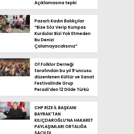
Açıklamasına tepki
Pazarlı Kadın Balıkçılar
“Bize Söz Verip Kumpas
Kurdular Bizi Yok Etmeden
Bu Denizi
Çalamayacaksınız”
Of Folklor Derneği
tarafından bu yıl 9’uncusu
düzenlenen Kültür ve Sanat
Festivalinde Grup
Peradi’den 12 Dilde Türkü
CHP RİZE İL BAŞKANI
BAYRAK’TAN
KILIÇDAROĞLU’NA HAKARET
PAYLAŞIMLARI ORTALIĞA
SAÇILDI