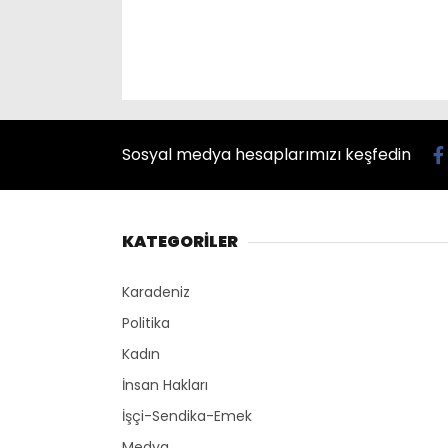
Sosyal medya hesaplarımızı keşfedin
KATEGORİLER
Karadeniz
Politika
Kadın
İnsan Hakları
İşçi-Sendika-Emek
Medya