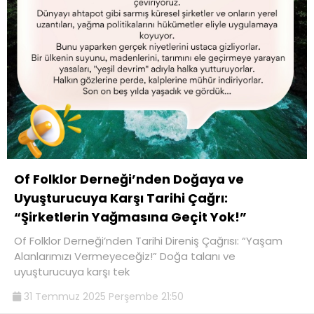
Of Folklor Derneği’nden Doğaya ve
Uyuşturucuya Karşı Tarihi Çağrı:
“Şirketlerin Yağmasına Geçit Yok!”
Of Folklor Derneği’nden Tarihi Direniş Çağrısı: “Yaşam
Alanlarımızı Vermeyeceğiz!” Doğa talanı ve
uyuşturucuya karşı tek
31 Temmuz 2025 Perşembe 21:50