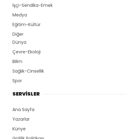
İşçi-Sendika-Emek
Medya
Eğitim-Kültür
Diğer
Dünya
Çevre-Ekoloji
Bilim
Sağlık-Cinsellik
Spor
SERVİSLER
Ana Sayfa
Yazarlar
Künye
Gizlilik Politikası