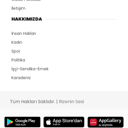
İletişim
HAKKIMIZDA
İnsan Hakları
Kadın
Spor
Politika
İşçi-Sendika-Emek
Karadeniz
Tüm Hakları Saklıdır. |
Rizenin Sesi