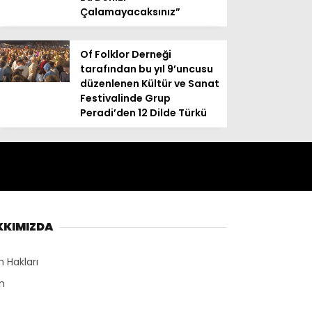
Çalamayacaksınız”
Of Folklor Derneği
tarafından bu yıl 9’uncusu
düzenlenen Kültür ve Sanat
Festivalinde Grup
Peradi’den 12 Dilde Türkü
KKIMIZDA
n Hakları
n
r