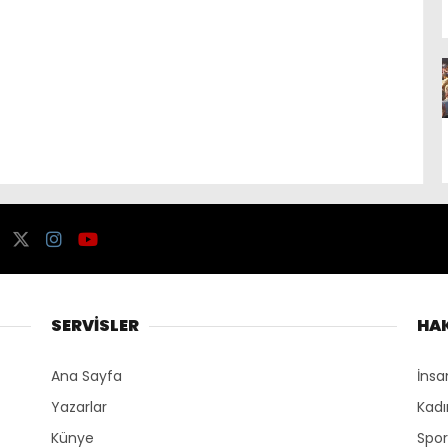
SERVİSLER
HA
Ana Sayfa
İnsa
Yazarlar
Kadı
Künye
Spo