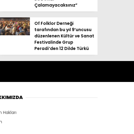
Çalamayacaksınız”
Of Folklor Derneği
tarafından bu yıl 9’uncusu
düzenlenen Kültür ve Sanat
Festivalinde Grup
Peradi’den 12 Dilde Türkü
KKIMIZDA
n Hakları
n
r