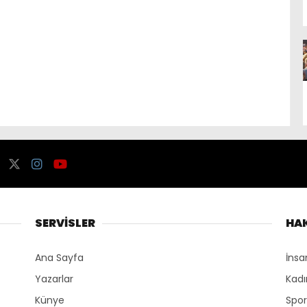
SERVİSLER
HA
Ana Sayfa
İnsa
Yazarlar
Kadı
Künye
Spo