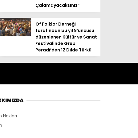
Çalamayacaksınız”
Of Folklor Derneği
tarafından bu yıl 9’uncusu
düzenlenen Kültür ve Sanat
Festivalinde Grup
Peradi’den 12 Dilde Türkü
KKIMIZDA
n Hakları
n
r