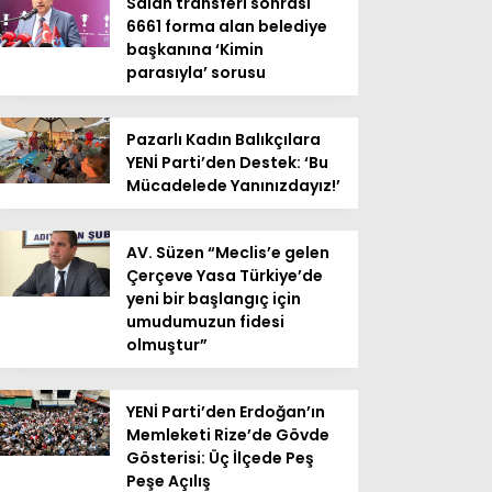
Salah transferi sonrası
6661 forma alan belediye
başkanına ‘Kimin
parasıyla’ sorusu
Pazarlı Kadın Balıkçılara
YENİ Parti’den Destek: ‘Bu
Mücadelede Yanınızdayız!’
AV. Süzen “Meclis’e gelen
Çerçeve Yasa Türkiye’de
yeni bir başlangıç için
umudumuzun fidesi
olmuştur”
YENİ Parti’den Erdoğan’ın
Memleketi Rize’de Gövde
Gösterisi: Üç İlçede Peş
Peşe Açılış