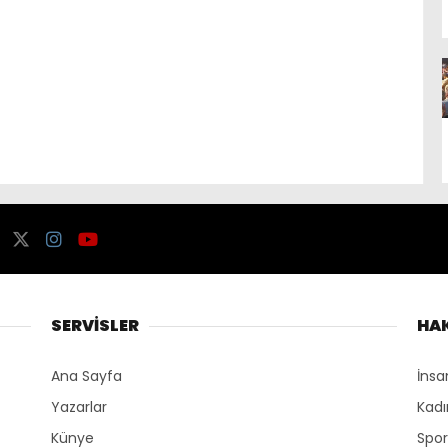
SERVİSLER
HA
Ana Sayfa
İnsa
Yazarlar
Kadı
Künye
Spo