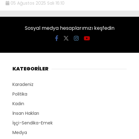
05 Ağustos 2025 Salı 16:10
Sosyal medya hesaplarımızı keşfedin
KATEGORİLER
Karadeniz
Politika
Kadın
İnsan Hakları
İşçi-Sendika-Emek
Medya