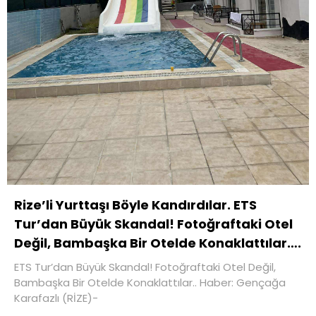
Rize’li Yurttaşı Böyle Kandırdılar. ETS
Tur’dan Büyük Skandal! Fotoğraftaki Otel
Değil, Bambaşka Bir Otelde Konaklattılar….
ETS Tur’dan Büyük Skandal! Fotoğraftaki Otel Değil,
Bambaşka Bir Otelde Konaklattılar.. Haber: Gençağa
Karafazlı (RİZE)-