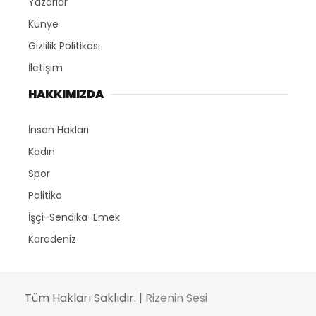
Yazarlar
Künye
Gizlilik Politikası
İletişim
HAKKIMIZDA
İnsan Hakları
Kadın
Spor
Politika
İşçi-Sendika-Emek
Karadeniz
Tüm Hakları Saklıdır. |
Rizenin Sesi