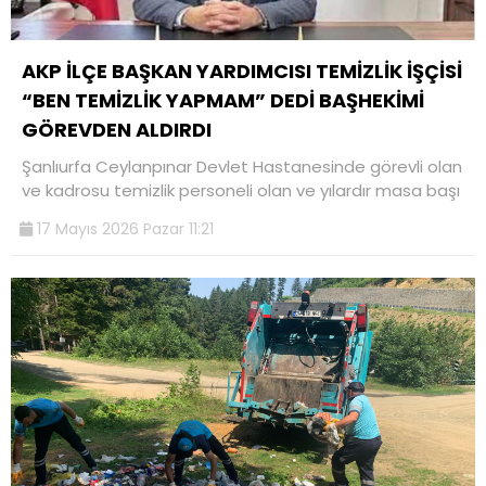
AKP İLÇE BAŞKAN YARDIMCISI TEMİZLİK İŞÇİSİ
“BEN TEMİZLİK YAPMAM” DEDİ BAŞHEKİMİ
GÖREVDEN ALDIRDI
Şanlıurfa Ceylanpınar Devlet Hastanesinde görevli olan
ve kadrosu temizlik personeli olan ve yılardır masa başı
17 Mayıs 2026 Pazar 11:21