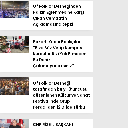
Of Folklor Derneğinden
Halkın Eğlenmesine Karşı
Çıkan Cemaatin
Açıklamasına tepki
Pazarlı Kadın Balıkçılar
“Bize Söz Verip Kumpas
Kurdular Bizi Yok Etmeden
Bu Denizi
Çalamayacaksınız”
Of Folklor Derneği
tarafından bu yıl 9’uncusu
düzenlenen Kültür ve Sanat
Festivalinde Grup
Peradi’den 12 Dilde Türkü
CHP RİZE İL BAŞKANI