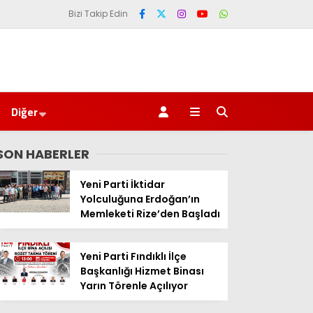
Bizi Takip Edin
Diğer
SON HABERLER
Yeni Parti İktidar
Yolculuğuna Erdoğan’ın
Memleketi Rize’den Başladı
Yeni Parti Fındıklı İlçe
Başkanlığı Hizmet Binası
Yarın Törenle Açılıyor