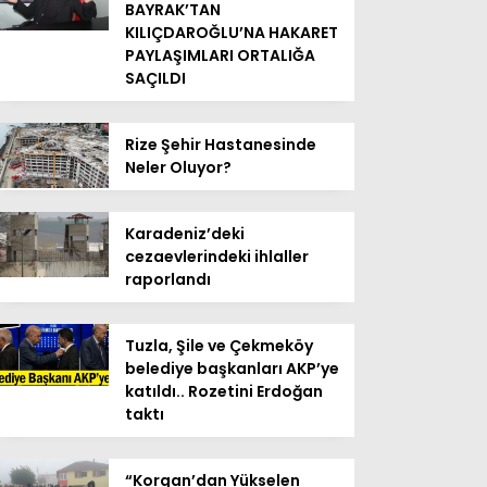
BAYRAK’TAN
KILIÇDAROĞLU’NA HAKARET
PAYLAŞIMLARI ORTALIĞA
SAÇILDI
Rize Şehir Hastanesinde
Neler Oluyor?
Karadeniz’deki
cezaevlerindeki ihlaller
raporlandı
Tuzla, Şile ve Çekmeköy
belediye başkanları AKP’ye
katıldı.. Rozetini Erdoğan
taktı
“Korgan’dan Yükselen