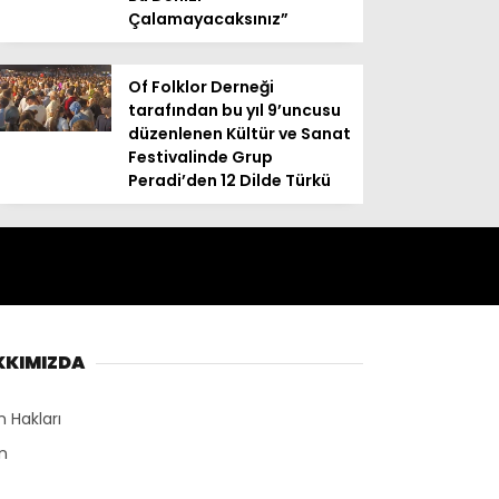
Çalamayacaksınız”
Of Folklor Derneği
tarafından bu yıl 9’uncusu
düzenlenen Kültür ve Sanat
Festivalinde Grup
Peradi’den 12 Dilde Türkü
KKIMIZDA
n Hakları
n
r