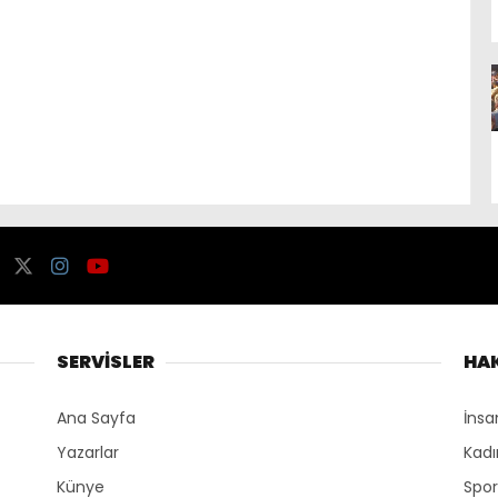
SERVİSLER
HA
Ana Sayfa
İnsa
Yazarlar
Kadı
Künye
Spo