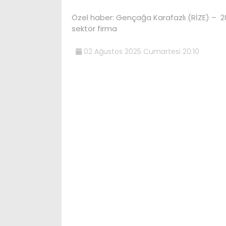
Özel haber: Gençağa Karafazlı (RİZE) – 20
sektör firma
02 Ağustos 2025 Cumartesi 20:10