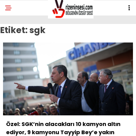
Etiket:
sgk
Özel: SGK’nin alacakları 10 kamyon altın
ediyor, 9 kamyonu Tayyip Bey’e yakın