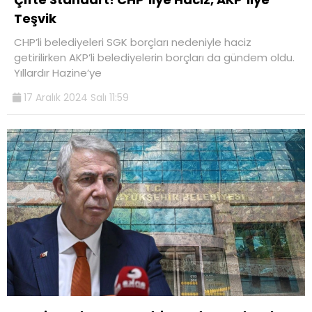
Teşvik
CHP’li belediyeleri SGK borçları nedeniyle haciz
getirilirken AKP’li belediyelerin borçları da gündem oldu.
Yıllardır Hazine’ye
17 Aralık 2024 Salı 11:59