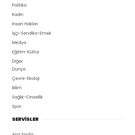
Politika
Kadın
İnsan Hakları
İşçi-Sendika-Emek
Medya
Eğitim-Kültür
Diğer
Dünya
Çevre-Ekoloji
Bilim
Sağlık-Cinsellik
Spor
SERVİSLER
Ana Sayfa