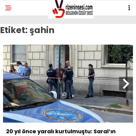
Etiket:
şahin
20 yıl önce yaralı kurtulmuştu: Saral’ın