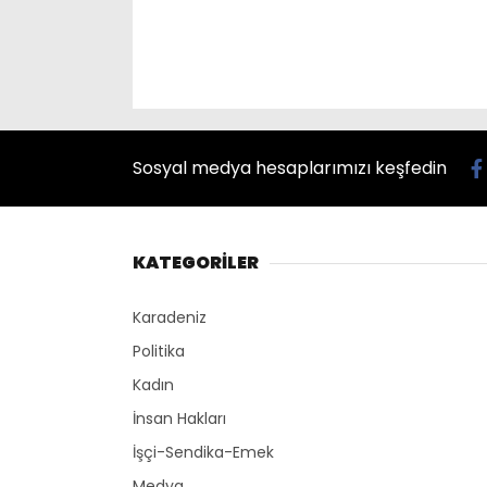
Sosyal medya hesaplarımızı keşfedin
KATEGORİLER
Karadeniz
Politika
Kadın
İnsan Hakları
İşçi-Sendika-Emek
Medya