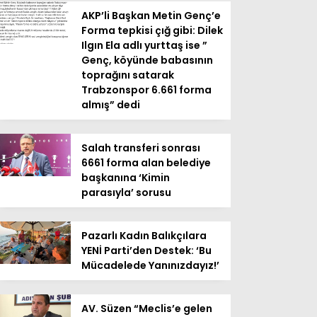
AKP’li Başkan Metin Genç’e
Forma tepkisi çığ gibi: Dilek
Ilgın Ela adlı yurttaş ise ”
Genç, köyünde babasının
toprağını satarak
Trabzonspor 6.661 forma
almış” dedi
Salah transferi sonrası
6661 forma alan belediye
başkanına ‘Kimin
parasıyla’ sorusu
Pazarlı Kadın Balıkçılara
YENİ Parti’den Destek: ‘Bu
Mücadelede Yanınızdayız!’
AV. Süzen “Meclis’e gelen