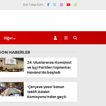
Bizi Takip Edin
Diğer
SON HABERLER
24. Uluslararası Komünist
ve İşçi Partileri toplantısı
Havana’da başladı
‘Çerçeve yasa’ kanun
teklifi Adalet
Komisyonu’ndan geçti