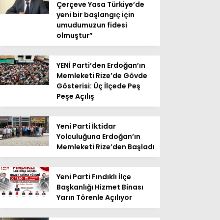
Çerçeve Yasa Türkiye’de
yeni bir başlangıç için
umudumuzun fidesi
olmuştur”
YENİ Parti’den Erdoğan’ın
Memleketi Rize’de Gövde
Gösterisi: Üç İlçede Peş
Peşe Açılış
Yeni Parti İktidar
Yolculuğuna Erdoğan’ın
Memleketi Rize’den Başladı
Yeni Parti Fındıklı İlçe
Başkanlığı Hizmet Binası
Yarın Törenle Açılıyor