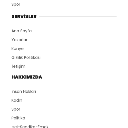
Spor
SERVİSLER
Ana Sayfa
Yazarlar
Künye
Gizlilik Politikası
İletişim
HAKKIMIZDA
İnsan Hakları
Kadın
Spor
Politika
İşçi-Sendika-Emek