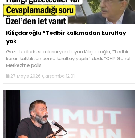
Kiliçdaroğlu “Tedbir kalkmadan kurultay
yok
Gazetecilerin sorularını yanıtlayan Kılıçdaroğlu, “Tedbir
kararı kalktıktan sonra kurultay yapılır” dedi. “CHP Genel
Merkezi’ne polis
27 Mayıs 2026 Çarşamba 12:01