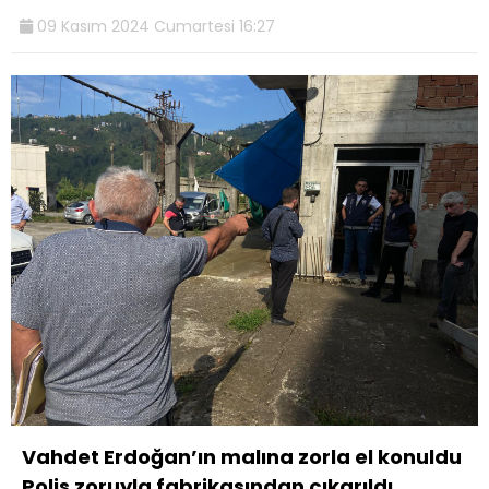
09 Kasım 2024 Cumartesi 16:27
Vahdet Erdoğan’ın malına zorla el konuldu
Polis zoruyla fabrikasından çıkarıldı