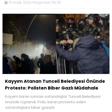
19 Aralık 2024 Perşembe 08:38
Kayyım Atanan Tunceli Belediyesi Önünde
Protesto: Polisten Biber Gazlı Müdahale
Kayyım kararı sonrası vatandaşlar Tunceli Belediyesi
önünde toplandı. Polis, kararı protesto eden
vatandaşlara biber gazıyla