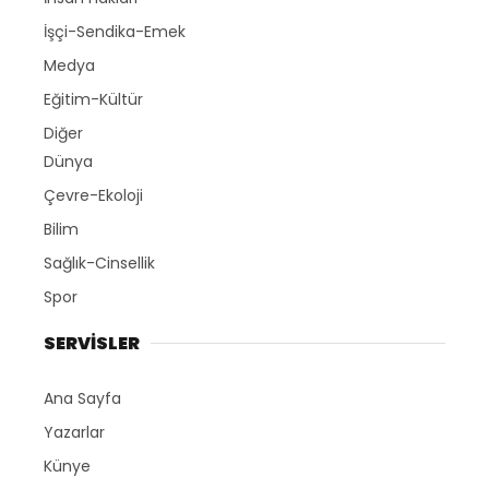
İşçi-Sendika-Emek
Medya
Eğitim-Kültür
Diğer
Dünya
Çevre-Ekoloji
Bilim
Sağlık-Cinsellik
Spor
SERVİSLER
Ana Sayfa
Yazarlar
Künye