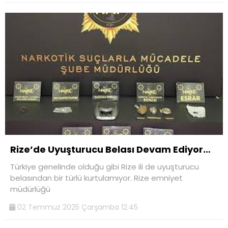
Rize’de Uyuşturucu Belası Devam Ediyor…
Türkiye genelinde olduğu gibi Rize ili de uyuşturucu
belasından bir türlü kurtulamıyor. Rize emniyet
müdürlüğü
02 Temmuz 2025 Çarşamba 12:45