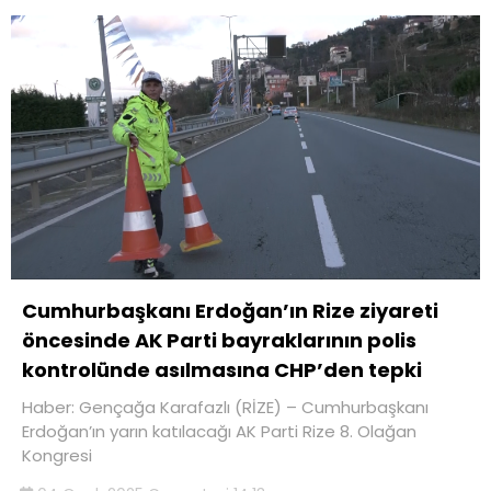
Cumhurbaşkanı Erdoğan’ın Rize ziyareti
öncesinde AK Parti bayraklarının polis
kontrolünde asılmasına CHP’den tepki
Haber: Gençağa Karafazlı (RİZE) – Cumhurbaşkanı
Erdoğan’ın yarın katılacağı AK Parti Rize 8. Olağan
Kongresi