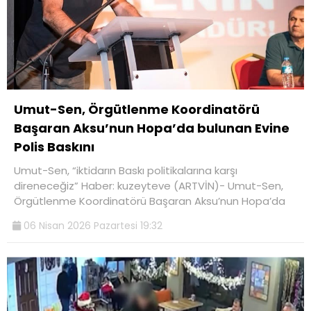
Umut-Sen, Örgütlenme Koordinatörü
Başaran Aksu’nun Hopa’da bulunan Evine
Polis Baskını
Umut-Sen, “iktidarın Baskı politikalarına karşı
direneceğiz” Haber: kuzeyteve (ARTVİN)- Umut-Sen,
Örgütlenme Koordinatörü Başaran Aksu’nun Hopa’da
06 Nisan 2026 Pazartesi 19:32