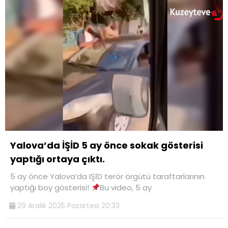
Yalova’da İŞİD 5 ay önce sokak gösterisi
yaptığı ortaya çıktı.
5 ay önce Yalova’da IŞİD terör örgütü taraftarlarının
yaptığı boy gösterisi!
Bu video, 5 ay
29 Aralık 2025 Pazartesi 20:33