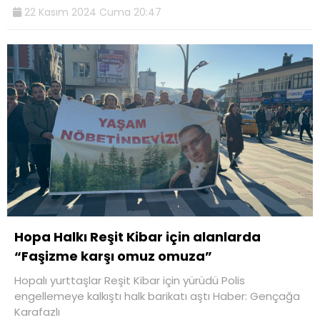
22 Kasım 2024 Cuma 20:47
Hopa Halkı Reşit Kibar için alanlarda
“Faşizme karşı omuz omuza”
Hopalı yurttaşlar Reşit Kibar için yürüdü Polis
engellemeye kalkıştı halk barikatı aştı Haber: Gençağa
Karafazlı