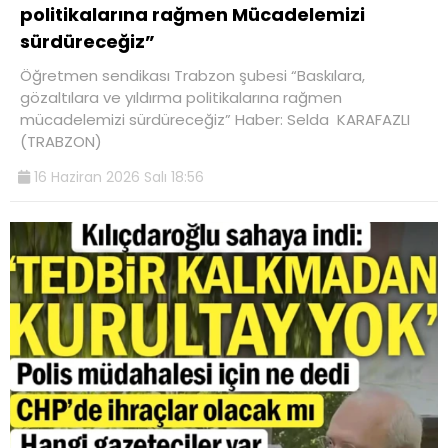
politikalarına rağmen Mücadelemizi
sürdüreceğiz”
Öğretmen sendikası Trabzon şubesi “Baskılara,
gözaltılara ve yıldırma politikalarına rağmen
mücadelemizi sürdüreceğiz” Haber: Selda KARAFAZLI
(TRABZON)
16 Haziran 2026 Salı 18:56