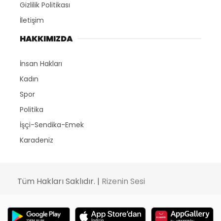
Gizlilik Politikası
İletişim
HAKKIMIZDA
İnsan Hakları
Kadın
Spor
Politika
İşçi-Sendika-Emek
Karadeniz
Tüm Hakları Saklıdır. |
Rizenin Sesi