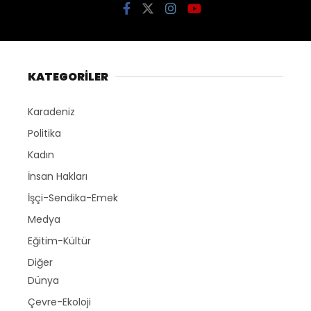
KATEGORİLER
Karadeniz
Politika
Kadın
İnsan Hakları
İşçi-Sendika-Emek
Medya
Eğitim-Kültür
Diğer
Dünya
Çevre-Ekoloji