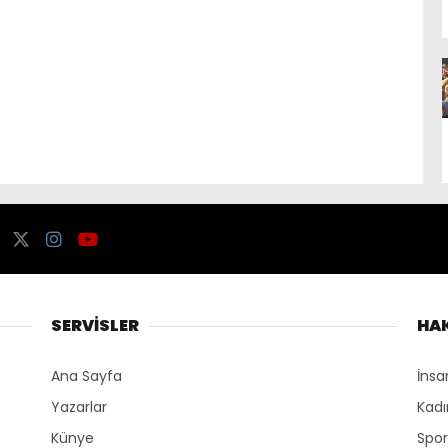
SERVİSLER
HA
Ana Sayfa
İnsa
Yazarlar
Kadı
Künye
Spo