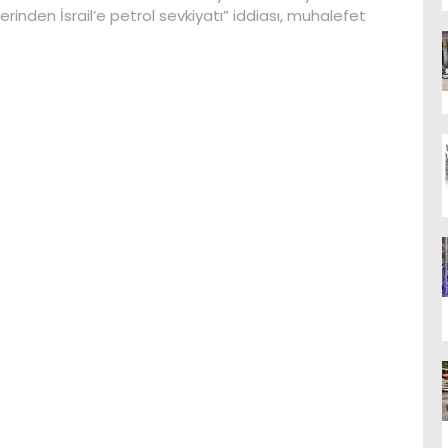
erinden İsrail’e petrol sevkiyatı” iddiası, muhalefet