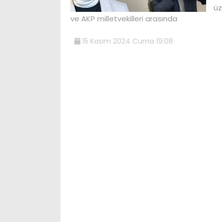
üz
ve AKP milletvekilleri arasında
15 Kasım 2024 Cuma 19:08