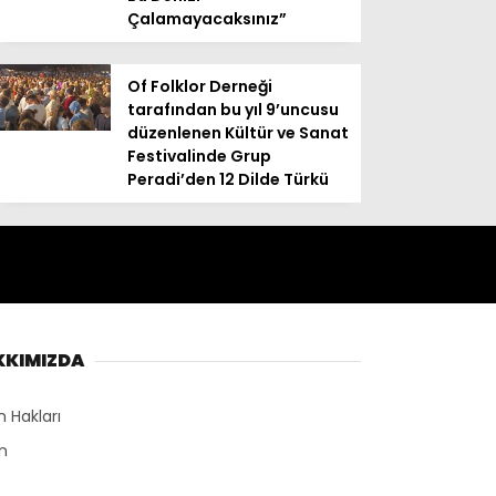
Çalamayacaksınız”
Of Folklor Derneği
tarafından bu yıl 9’uncusu
düzenlenen Kültür ve Sanat
Festivalinde Grup
Peradi’den 12 Dilde Türkü
KKIMIZDA
n Hakları
n
r