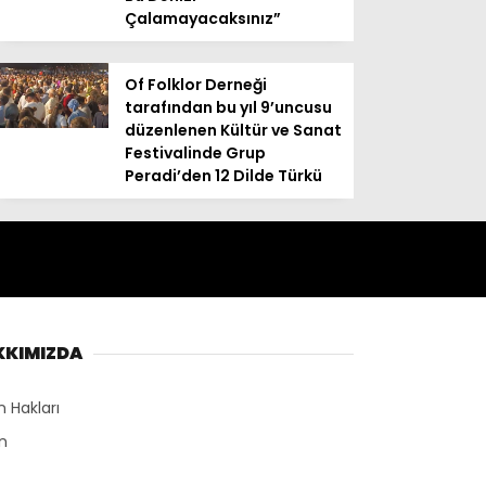
Çalamayacaksınız”
Of Folklor Derneği
tarafından bu yıl 9’uncusu
düzenlenen Kültür ve Sanat
Festivalinde Grup
Peradi’den 12 Dilde Türkü
KKIMIZDA
n Hakları
n
r