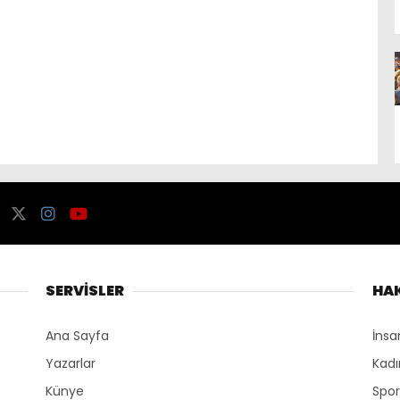
SERVİSLER
HA
Ana Sayfa
İnsa
Yazarlar
Kadı
Künye
Spo