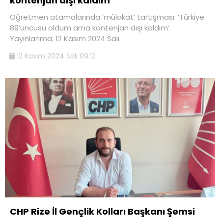
kontenjan dışı kaldım’
Öğretmen atamalarında ‘mülakat’ tartışması: ‘Türkiye
89’uncusu oldum ama kontenjan dışı kaldım’
Yayınlanma: 12 Kasım 2024 Salı
12 Kasım 2024 Salı 09:12
CHP Rize İl Gençlik Kolları Başkanı Şemsi