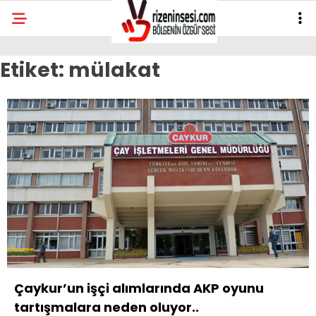
Etiket:
mülakat
Çaykur’un işçi alımlarında AKP oyunu
tartışmalara neden oluyor..