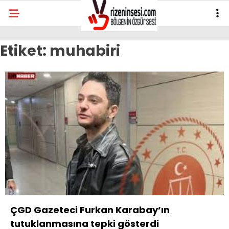
Etiket:
muhabiri
ÇGD Gazeteci Furkan Karabay’ın
tutuklanmasına tepki gösterdi