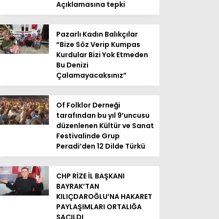
Açıklamasına tepki
Pazarlı Kadın Balıkçılar
“Bize Söz Verip Kumpas
Kurdular Bizi Yok Etmeden
Bu Denizi
Çalamayacaksınız”
Of Folklor Derneği
tarafından bu yıl 9’uncusu
düzenlenen Kültür ve Sanat
Festivalinde Grup
Peradi’den 12 Dilde Türkü
CHP RİZE İL BAŞKANI
BAYRAK’TAN
KILIÇDAROĞLU’NA HAKARET
PAYLAŞIMLARI ORTALIĞA
SAÇILDI