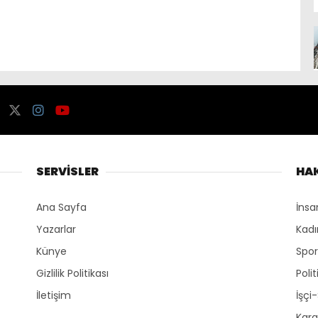
SERVİSLER
HA
Ana Sayfa
İnsa
Yazarlar
Kadı
Künye
Spo
Gizlilik Politikası
Polit
İletişim
İşçi
Kara