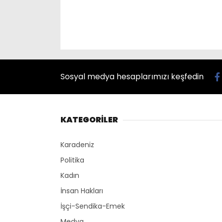
Sosyal medya hesaplarımızı keşfedin
KATEGORİLER
Karadeniz
Politika
Kadın
İnsan Hakları
İşçi-Sendika-Emek
Medya