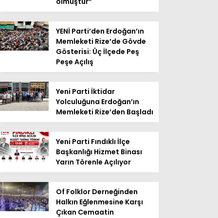
olmuştur”
YENİ Parti’den Erdoğan’ın
Memleketi Rize’de Gövde
Gösterisi: Üç İlçede Peş
Peşe Açılış
Yeni Parti İktidar
Yolculuğuna Erdoğan’ın
Memleketi Rize’den Başladı
Yeni Parti Fındıklı İlçe
Başkanlığı Hizmet Binası
Yarın Törenle Açılıyor
Of Folklor Derneğinden
Halkın Eğlenmesine Karşı
Çıkan Cemaatin