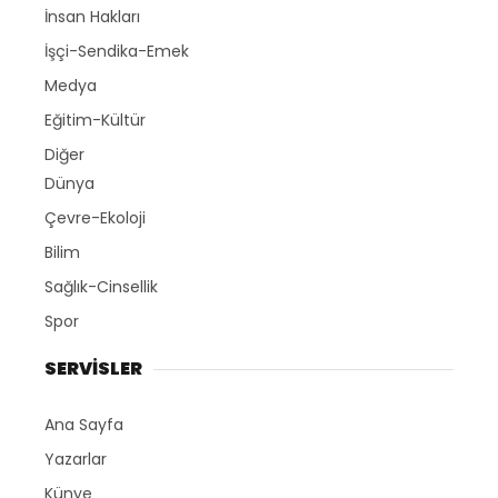
İnsan Hakları
İşçi-Sendika-Emek
Medya
Eğitim-Kültür
Diğer
Dünya
Çevre-Ekoloji
Bilim
Sağlık-Cinsellik
Spor
SERVİSLER
Ana Sayfa
Yazarlar
Künye