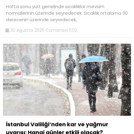
Hafta sonu yurt genelinde sıcaklıklar mevsim
normallerinin üzerinde seyredecek. Sıcaklık ortalama 30
derecenin üzerinde seyredecek,
30 Ağustos 2025 Cumartesi 11:02
İstanbul Valiliği’nden kar ve yağmur
uyarısı: Hangi günler etkili olacak?