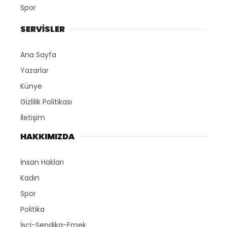
Spor
SERVİSLER
Ana Sayfa
Yazarlar
Künye
Gizlilik Politikası
İletişim
HAKKIMIZDA
İnsan Hakları
Kadın
Spor
Politika
İşçi-Sendika-Emek