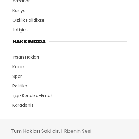
Yazarlar
Künye
Gizlilik Politikası
İletişim
HAKKIMIZDA
İnsan Hakları
Kadın
Spor
Politika
İşçi-Sendika-Emek
Karadeniz
Tüm Hakları Saklıdır. |
Rizenin Sesi