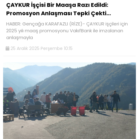
ÇAYKUR İşçisi Bir Maaşa Razı Edildi:
Promosyon Anlaşması Tepki Çekti…
HABER: Gençağa KARAFAZLI (RİZE)- ÇAYKUR işçileri için
2025 yılı maaş promosyonu VakıfBank ile imzalanan
anlaşmayla
25 Aralık 2025 Perşembe 10:15