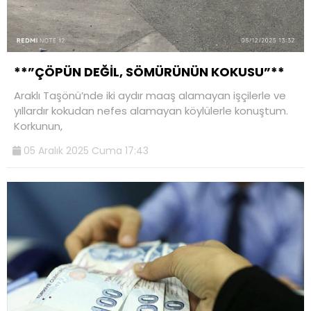
**”ÇÖPÜN DEĞİL, SÖMÜRÜNÜN KOKUSU”**
Araklı Taşönü’nde iki aydır maaş alamayan işçilerle ve
yıllardır kokudan nefes alamayan köylülerle konuştum.
Korkunun,
05 Aralık 2025 Cuma 17:43