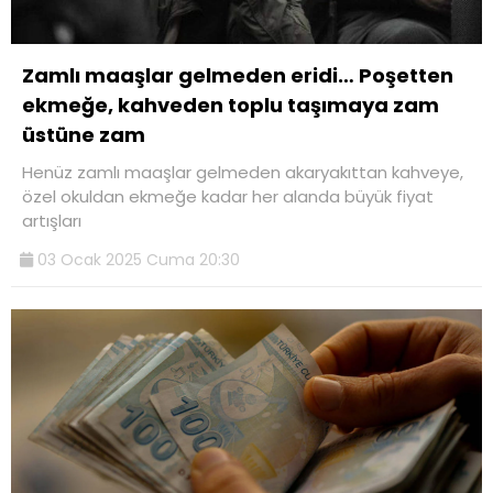
Zamlı maaşlar gelmeden eridi… Poşetten
ekmeğe, kahveden toplu taşımaya zam
üstüne zam
Henüz zamlı maaşlar gelmeden akaryakıttan kahveye,
özel okuldan ekmeğe kadar her alanda büyük fiyat
artışları
03 Ocak 2025 Cuma 20:30