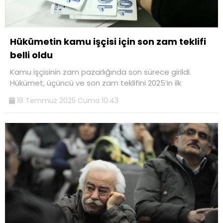
Hükümetin kamu işçisi için son zam teklifi
belli oldu
Kamu işçisinin zam pazarlığında son sürece girildi.
Hükümet, üçüncü ve son zam teklifini 2025’in ilk
18 Temmuz 2025 Cuma 10:43