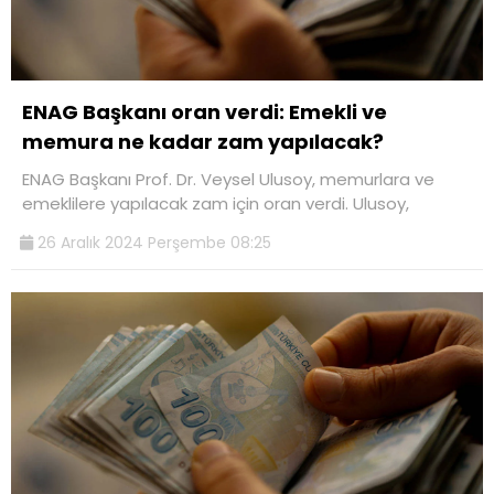
ENAG Başkanı oran verdi: Emekli ve
memura ne kadar zam yapılacak?
ENAG Başkanı Prof. Dr. Veysel Ulusoy, memurlara ve
emeklilere yapılacak zam için oran verdi. Ulusoy,
26 Aralık 2024 Perşembe 08:25