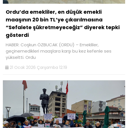
Ordu’da emekliler, en düşük emekli
maaşının 20 bin TL’ye çıkarılmasına
“Sefalete şükretmeyeceğiz” diyerek tepki
gösterdi
HABER: Coşkun ÖZBUCAK (ORDU) – Emekliler,
geçinemedikleri maaşlara karşı bu kez kefenle ses
yükseltti. Ordu
21 Ocak 2026 Çarşamba 12:19