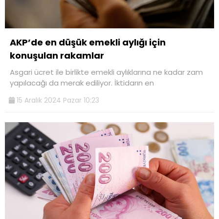
AKP’de en düşük emekli aylığı için
konuşulan rakamlar
Asgari ücret ile birlikte emekli aylıklarına ne kadar zam
yapılacağı da merak ediliyor. İktidarın en
15 Aralık 2024 Pazar 10:23