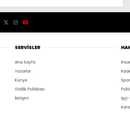
SERVİSLER
HA
Ana Sayfa
İnsa
Yazarlar
Kadı
Künye
Spo
Gizlilik Politikası
Polit
İletişim
İşçi
Kara