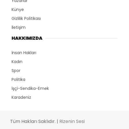
Yazarlar
Künye
Gizlilik Politikası
İletişim
HAKKIMIZDA
İnsan Hakları
Kadın
Spor
Politika
İşçi-Sendika-Emek
Karadeniz
Tüm Hakları Saklıdır. |
Rizenin Sesi