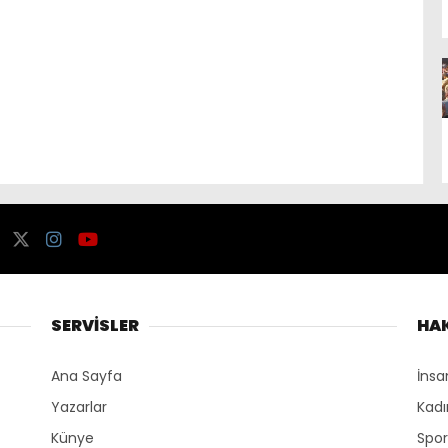
SERVİSLER
HA
Ana Sayfa
İnsa
Yazarlar
Kadı
Künye
Spo