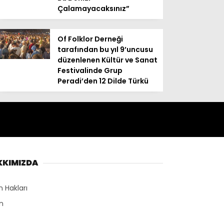
Çalamayacaksınız”
Of Folklor Derneği
tarafından bu yıl 9’uncusu
düzenlenen Kültür ve Sanat
Festivalinde Grup
Peradi’den 12 Dilde Türkü
KKIMIZDA
n Hakları
n
r