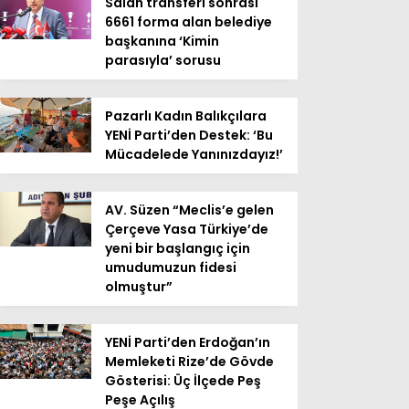
Salah transferi sonrası
6661 forma alan belediye
başkanına ‘Kimin
parasıyla’ sorusu
Pazarlı Kadın Balıkçılara
YENİ Parti’den Destek: ‘Bu
Mücadelede Yanınızdayız!’
AV. Süzen “Meclis’e gelen
Çerçeve Yasa Türkiye’de
yeni bir başlangıç için
umudumuzun fidesi
olmuştur”
YENİ Parti’den Erdoğan’ın
Memleketi Rize’de Gövde
Gösterisi: Üç İlçede Peş
Peşe Açılış