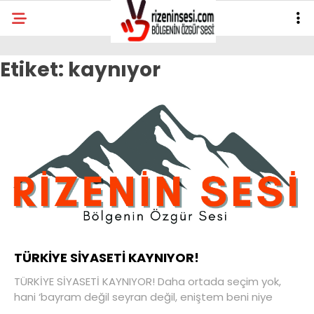
Etiket:
kaynıyor
TÜRKİYE SİYASETİ KAYNIYOR!
TÜRKİYE SİYASETİ KAYNIYOR! Daha ortada seçim yok,
hani ‘bayram değil seyran değil, eniştem beni niye