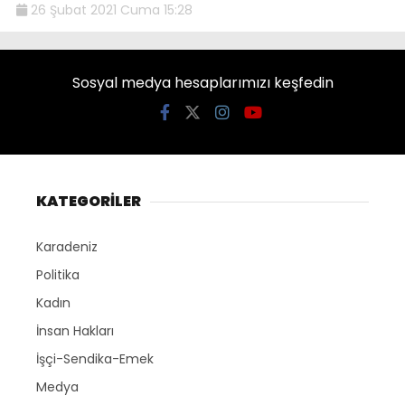
26 Şubat 2021 Cuma 15:28
Sosyal medya hesaplarımızı keşfedin
KATEGORİLER
Karadeniz
Politika
Kadın
İnsan Hakları
İşçi-Sendika-Emek
Medya