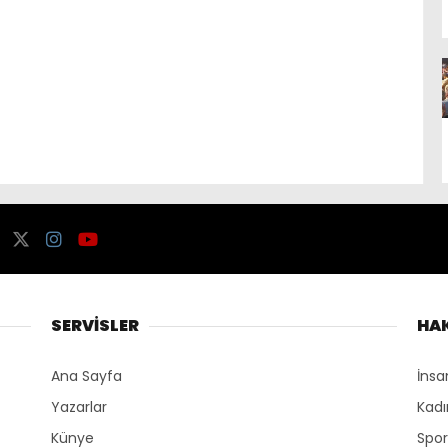
SERVİSLER
HA
Ana Sayfa
İnsa
Yazarlar
Kadı
Künye
Spo