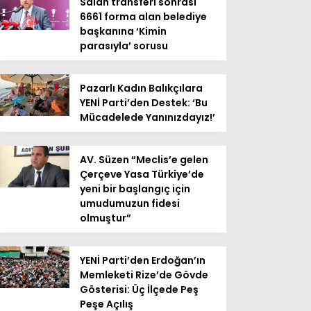
Salah transferi sonrası
6661 forma alan belediye
başkanına ‘Kimin
parasıyla’ sorusu
Pazarlı Kadın Balıkçılara
YENİ Parti’den Destek: ‘Bu
Mücadelede Yanınızdayız!’
AV. Süzen “Meclis’e gelen
Çerçeve Yasa Türkiye’de
yeni bir başlangıç için
umudumuzun fidesi
olmuştur”
YENİ Parti’den Erdoğan’ın
Memleketi Rize’de Gövde
Gösterisi: Üç İlçede Peş
Peşe Açılış