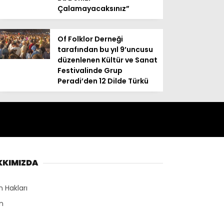
Çalamayacaksınız”
Of Folklor Derneği
tarafından bu yıl 9’uncusu
düzenlenen Kültür ve Sanat
Festivalinde Grup
Peradi’den 12 Dilde Türkü
KKIMIZDA
n Hakları
n
r