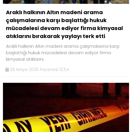
Araklı halkının Altın madeni arama
çalışmalarına karşı başlattığı hukuk
mücadelesi devam ediyor firma kimyasal
atıklarını bırakarak yaylayı terk etti
Araklı halkının Altın madeni arama çalışmalarına karşı
başlattığı hukuk mücadelesi devam ediyor firma
kimyasal atıklarını
26 Mayıs 2025 Pazartesi 12:54