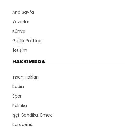
Ana Sayfa
Yazarlar
Künye
Gizlilik Politikası
İletişim
HAKKIMIZDA
İnsan Hakları
Kadın
Spor
Politika
İşçi-Sendika-Emek
Karadeniz