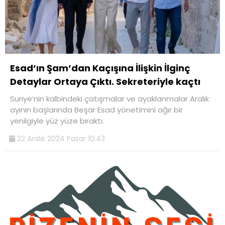
Esad’ın Şam’dan Kaçışına İlişkin İlginç
Detaylar Ortaya Çıktı. Sekreteriyle kaçtı
Suriye’nin kalbindeki çatışmalar ve ayaklanmalar Aralık
ayının başlarında Beşar Esad yönetimini ağır bir
yenilgiyle yüz yüze bıraktı.
22 Aralık 2024 Pazar 10:43