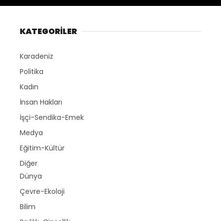
KATEGORİLER
Karadeniz
Politika
Kadın
İnsan Hakları
İşçi-Sendika-Emek
Medya
Eğitim-Kültür
Diğer
Dünya
Çevre-Ekoloji
Bilim