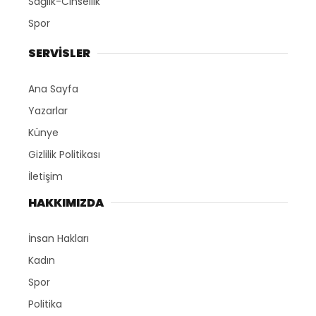
Sağlık-Cinsellik
Spor
SERVİSLER
Ana Sayfa
Yazarlar
Künye
Gizlilik Politikası
İletişim
HAKKIMIZDA
İnsan Hakları
Kadın
Spor
Politika