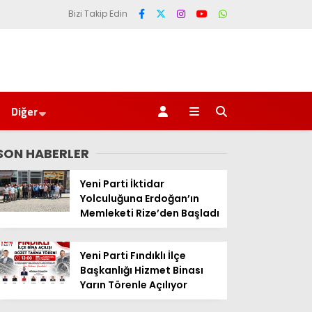
Bizi Takip Edin
Diğer
SON HABERLER
Yeni Parti İktidar
Yolculuğuna Erdoğan’ın
Memleketi Rize’den Başladı
Yeni Parti Fındıklı İlçe
Başkanlığı Hizmet Binası
Yarın Törenle Açılıyor