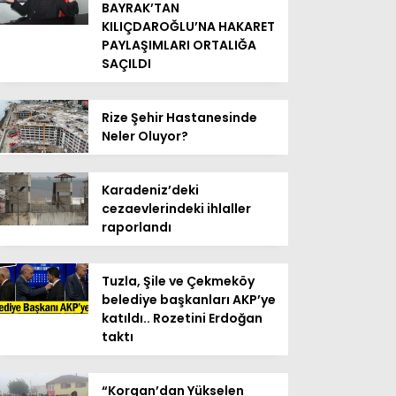
BAYRAK’TAN
KILIÇDAROĞLU’NA HAKARET
PAYLAŞIMLARI ORTALIĞA
SAÇILDI
Rize Şehir Hastanesinde
Neler Oluyor?
Karadeniz’deki
cezaevlerindeki ihlaller
raporlandı
Tuzla, Şile ve Çekmeköy
belediye başkanları AKP’ye
katıldı.. Rozetini Erdoğan
taktı
“Korgan’dan Yükselen