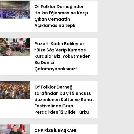
Of Folklor Derneğinden
Halkın Eğlenmesine Karşı
Çıkan Cemaatin
Açıklamasına tepki
Pazarlı Kadın Balıkçılar
“Bize Söz Verip Kumpas
Kurdular Bizi Yok Etmeden
Bu Denizi
Çalamayacaksınız”
Of Folklor Derneği
tarafından bu yıl 9’uncusu
düzenlenen Kültür ve Sanat
Festivalinde Grup
Peradi’den 12 Dilde Türkü
CHP RİZE İL BAŞKANI