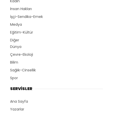
Kadın
İnsan Hakları
İşçi-Sendika-Emek
Medya
Eğitim-Kültür
Diğer
Dünya
Çevre-Ekoloji
Bilim
Sağlık-Cinsellik
Spor
SERVİSLER
Ana Sayfa
Yazarlar