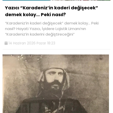
Yazıcı “Karadeniz’in kaderi değişecek”
demek kolay… Peki nasıl?
“Karadeniz’in kaderi değişecek” demek kolay… Peki
nasıl? Hayati Yazıcı, İyidere Lojistik Limanı’nın
“Karadeniz’in kaderini değiştireceğini”
14 Haziran 2026 Pazar 18:23