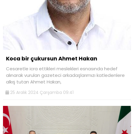
Koca bir çukursun Ahmet Hakan
Cesaretle icra ettikleri meslekleri esnasında hedef
alınarak vurulan gazeteci arkadaşlarımızı katledenlere
alkış tutan Ahmet Hakan,
25 Aralık 2024 Çarşamba 09:41