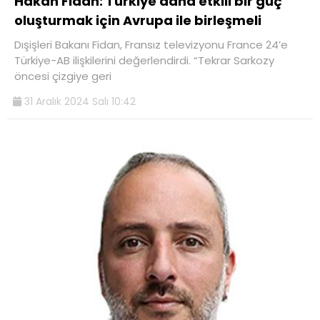
Hakan Fidan: Türkiye daha etkili bir güç
oluşturmak için Avrupa ile birleşmeli
Dışişleri Bakanı Fidan, Fransız televizyonu France 24’e
Türkiye-AB ilişkilerini değerlendirdi. “Tekrar Sarkozy
öncesi çizgiye geri
31 Aralık 2024 Salı 10:42