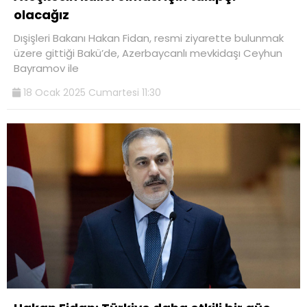
olacağız
Dışişleri Bakanı Hakan Fidan, resmi ziyarette bulunmak
üzere gittiği Bakü’de, Azerbaycanlı mevkidaşı Ceyhun
Bayramov ile
18 Ocak 2025 Cumartesi 11:30