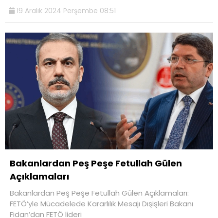
19 Aralık 2024 Perşembe 08:51
Bakanlardan Peş Peşe Fetullah Gülen
Açıklamaları
Bakanlardan Peş Peşe Fetullah Gülen Açıklamaları:
FETÖ’yle Mücadelede Kararlılık Mesajı Dışişleri Bakanı
Fidan’dan FETÖ lideri