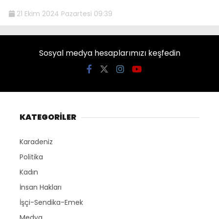
21 Ekim 2024 Pazartesi 09:39
Sosyal medya hesaplarımızı keşfedin
KATEGORİLER
Karadeniz
Politika
Kadın
İnsan Hakları
İşçi-Sendika-Emek
Medya