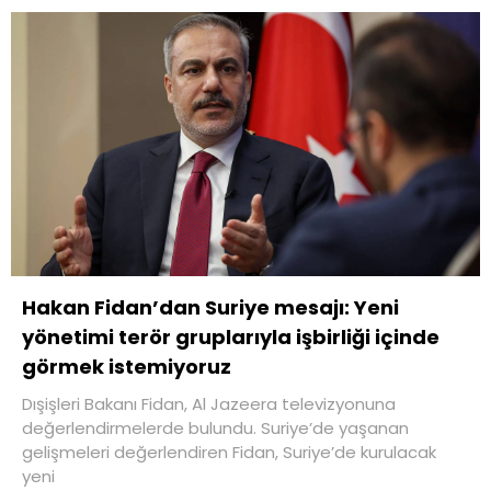
Hakan Fidan’dan Suriye mesajı: Yeni
yönetimi terör gruplarıyla işbirliği içinde
görmek istemiyoruz
Dışişleri Bakanı Fidan, Al Jazeera televizyonuna
değerlendirmelerde bulundu. Suriye’de yaşanan
gelişmeleri değerlendiren Fidan, Suriye’de kurulacak
yeni