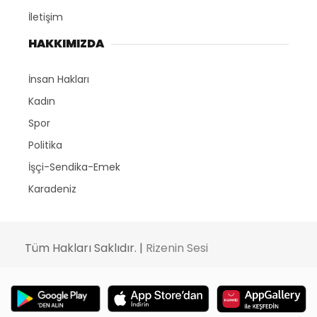
İletişim
HAKKIMIZDA
İnsan Hakları
Kadın
Spor
Politika
İşçi-Sendika-Emek
Karadeniz
Tüm Hakları Saklıdır. |
Rizenin Sesi