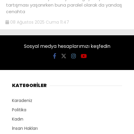
tartışması yaşanırken buna paralel olarak da yandaş
cenahta
08 Ağustos 2025 Cuma 11:47
Sosyal medya hesaplarımızı keşfedin
KATEGORİLER
Karadeniz
Politika
Kadın
İnsan Hakları