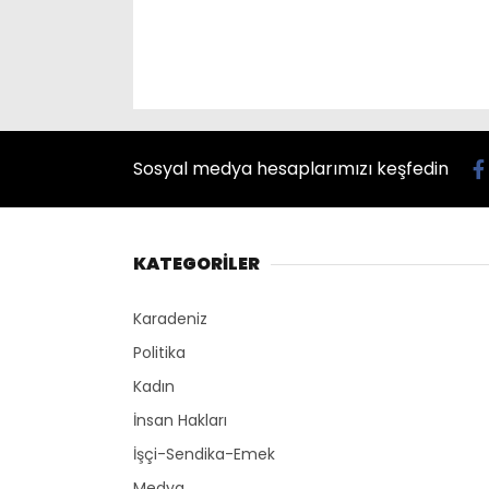
Sosyal medya hesaplarımızı keşfedin
KATEGORİLER
Karadeniz
Politika
Kadın
İnsan Hakları
İşçi-Sendika-Emek
Medya