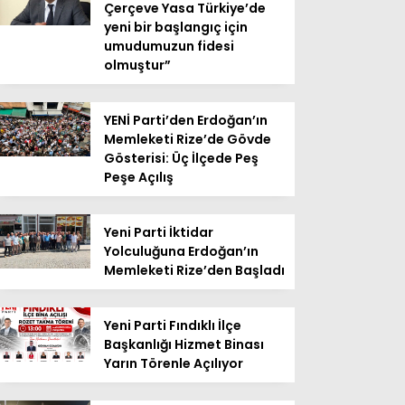
Çerçeve Yasa Türkiye’de
yeni bir başlangıç için
umudumuzun fidesi
olmuştur”
YENİ Parti’den Erdoğan’ın
Memleketi Rize’de Gövde
Gösterisi: Üç İlçede Peş
Peşe Açılış
Yeni Parti İktidar
Yolculuğuna Erdoğan’ın
Memleketi Rize’den Başladı
Yeni Parti Fındıklı İlçe
Başkanlığı Hizmet Binası
Yarın Törenle Açılıyor