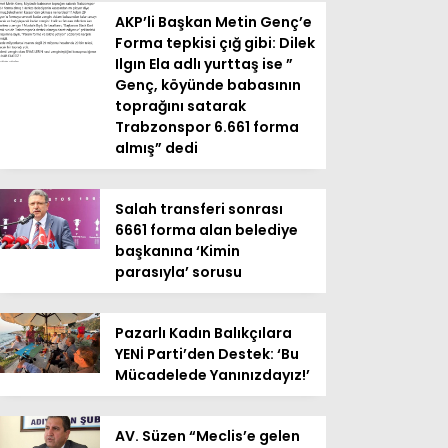
AKP’li Başkan Metin Genç’e
Forma tepkisi çığ gibi: Dilek
Ilgın Ela adlı yurttaş ise ”
Genç, köyünde babasının
toprağını satarak
Trabzonspor 6.661 forma
almış” dedi
Salah transferi sonrası
6661 forma alan belediye
başkanına ‘Kimin
parasıyla’ sorusu
Pazarlı Kadın Balıkçılara
YENİ Parti’den Destek: ‘Bu
Mücadelede Yanınızdayız!’
AV. Süzen “Meclis’e gelen