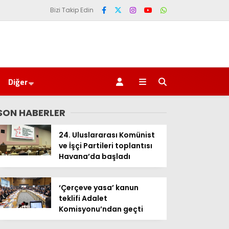
Bizi Takip Edin
Diğer
SON HABERLER
24. Uluslararası Komünist
ve İşçi Partileri toplantısı
Havana’da başladı
‘Çerçeve yasa’ kanun
teklifi Adalet
Komisyonu’ndan geçti