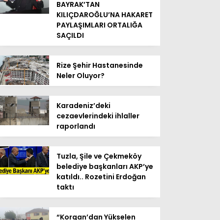
BAYRAK’TAN
KILIÇDAROĞLU’NA HAKARET
PAYLAŞIMLARI ORTALIĞA
SAÇILDI
Rize Şehir Hastanesinde
Neler Oluyor?
Karadeniz’deki
cezaevlerindeki ihlaller
raporlandı
Tuzla, Şile ve Çekmeköy
belediye başkanları AKP’ye
katıldı.. Rozetini Erdoğan
taktı
“Korgan’dan Yükselen