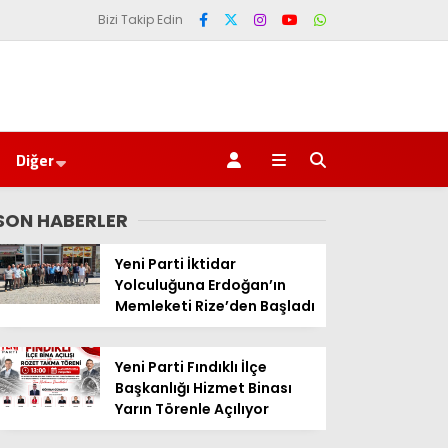
Bizi Takip Edin
Diğer
SON HABERLER
Yeni Parti İktidar
Yolculuğuna Erdoğan’ın
Memleketi Rize’den Başladı
Yeni Parti Fındıklı İlçe
Başkanlığı Hizmet Binası
Yarın Törenle Açılıyor