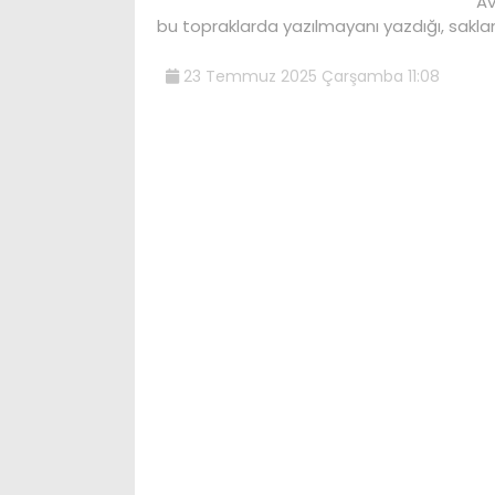
Av
bu topraklarda yazılmayanı yazdığı, saklan
23 Temmuz 2025 Çarşamba 11:08