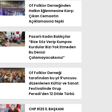
Of Folklor Derneğinden
Halkın Eğlenmesine Karşı
Çıkan Cemaatin
Açıklamasına tepki
Pazarlı Kadın Balıkçılar
“Bize Söz Verip Kumpas
Kurdular Bizi Yok Etmeden
Bu Denizi
Çalamayacaksınız”
Of Folklor Derneği
tarafından bu yıl 9’uncusu
düzenlenen Kültür ve Sanat
Festivalinde Grup
Peradi’den 12 Dilde Türkü
CHP RİZE İL BAŞKANI