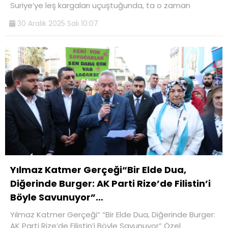
Suriye’ye leş kargaları uçuştuğunda, ta o zaman
30 Aralık 2025 Salı 10:07
Yılmaz Katmer Gerçeği“Bir Elde Dua,
Diğerinde Burger: AK Parti Rize’de Filistin’i
Böyle Savunuyor”…
Yılmaz Katmer Gerçeği” “Bir Elde Dua, Diğerinde Burger:
AK Parti Rize’de Filistin’i Böyle Savunuyor” Özel