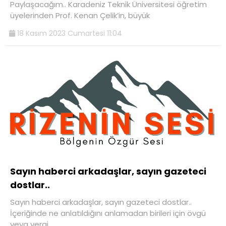
Paylaşacağım.. Karadeniz Teknik Üniversitesi öğretim
üyelerinden Prof. Kenan Çelik’in, büyük
18 Kasım 2023 Cumartesi 11:04
Sayın haberci arkadaşlar, sayın gazeteci
dostlar..
Sayın haberci arkadaşlar, sayın gazeteci dostlar..
İçeriğinde ne anlatıldığını anlamadan birileri için övgü
veya yergi