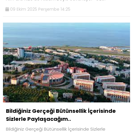
09 Ekim 2025 Perşembe 14:25
Bildiğiniz Gerçeği Bütünsellik İçerisinde
Sizlerle Paylaşacağım..
Bildiğiniz Gerçeği Bütünsellik İçerisinde Sizlerle