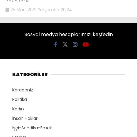
25 Mart 2021 Perşembe 20:24
Sosyal medya hesaplarımızı keşfedin
KATEGORİLER
Karadeniz
Politika
Kadın
İnsan Hakları
İşçi-Sendika-Emek