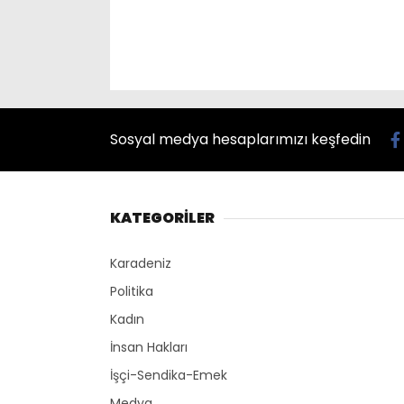
Sosyal medya hesaplarımızı keşfedin
KATEGORİLER
Karadeniz
Politika
Kadın
İnsan Hakları
İşçi-Sendika-Emek
Medya