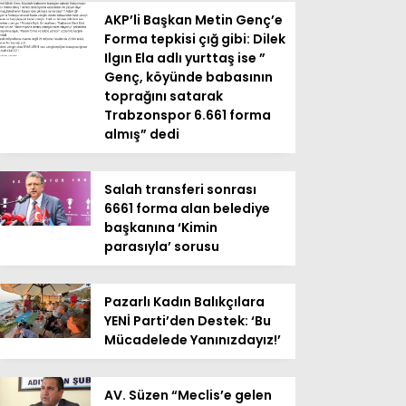
AKP’li Başkan Metin Genç’e
Forma tepkisi çığ gibi: Dilek
Ilgın Ela adlı yurttaş ise ”
Genç, köyünde babasının
toprağını satarak
Trabzonspor 6.661 forma
almış” dedi
Salah transferi sonrası
6661 forma alan belediye
başkanına ‘Kimin
parasıyla’ sorusu
Pazarlı Kadın Balıkçılara
YENİ Parti’den Destek: ‘Bu
Mücadelede Yanınızdayız!’
AV. Süzen “Meclis’e gelen