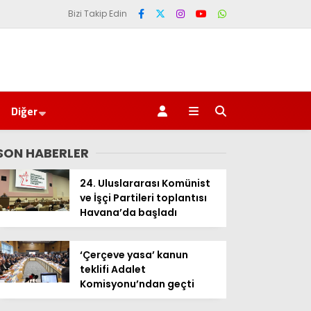
Bizi Takip Edin
Diğer
SON HABERLER
24. Uluslararası Komünist
ve İşçi Partileri toplantısı
Havana’da başladı
‘Çerçeve yasa’ kanun
teklifi Adalet
Komisyonu’ndan geçti