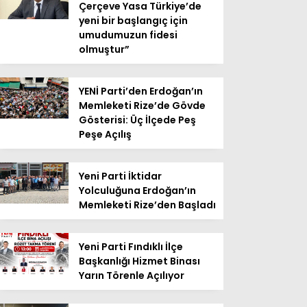
Çerçeve Yasa Türkiye’de
yeni bir başlangıç için
umudumuzun fidesi
olmuştur”
YENİ Parti’den Erdoğan’ın
Memleketi Rize’de Gövde
Gösterisi: Üç İlçede Peş
Peşe Açılış
Yeni Parti İktidar
Yolculuğuna Erdoğan’ın
Memleketi Rize’den Başladı
Yeni Parti Fındıklı İlçe
Başkanlığı Hizmet Binası
Yarın Törenle Açılıyor