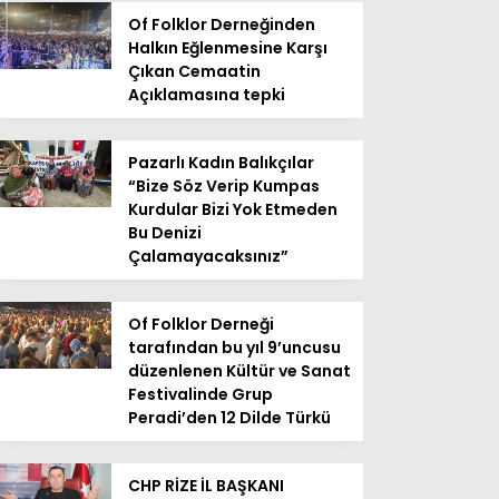
Of Folklor Derneğinden
Halkın Eğlenmesine Karşı
Çıkan Cemaatin
Açıklamasına tepki
Pazarlı Kadın Balıkçılar
“Bize Söz Verip Kumpas
Kurdular Bizi Yok Etmeden
Bu Denizi
Çalamayacaksınız”
Of Folklor Derneği
tarafından bu yıl 9’uncusu
düzenlenen Kültür ve Sanat
Festivalinde Grup
Peradi’den 12 Dilde Türkü
CHP RİZE İL BAŞKANI