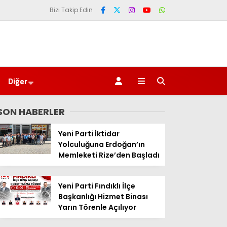
Bizi Takip Edin
Diğer
SON HABERLER
Yeni Parti İktidar
Yolculuğuna Erdoğan’ın
Memleketi Rize’den Başladı
Yeni Parti Fındıklı İlçe
Başkanlığı Hizmet Binası
Yarın Törenle Açılıyor