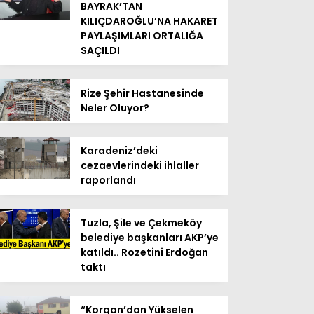
BAYRAK’TAN
KILIÇDAROĞLU’NA HAKARET
PAYLAŞIMLARI ORTALIĞA
SAÇILDI
Rize Şehir Hastanesinde
Neler Oluyor?
Karadeniz’deki
cezaevlerindeki ihlaller
raporlandı
Tuzla, Şile ve Çekmeköy
belediye başkanları AKP’ye
katıldı.. Rozetini Erdoğan
taktı
“Korgan’dan Yükselen