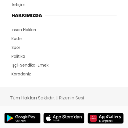
İletişim
HAKKIMIZDA
İnsan Hakları
Kadın
Spor
Politika
İşçi-Sendika-Emek
Karadeniz
Tüm Hakları Saklıdır. |
Rizenin Sesi