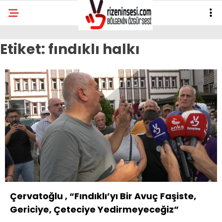
Etiket:
fındıklı halkı
Çervatoğlu , “Fındıklı’yı Bir Avuç Faşiste,
Gericiye, Çeteciye Yedirmeyeceğiz”