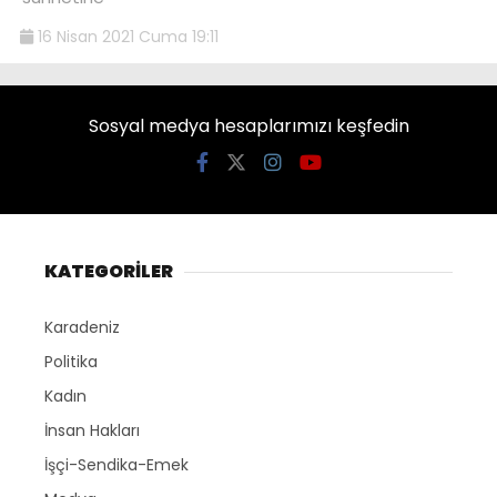
16 Nisan 2021 Cuma 19:11
Sosyal medya hesaplarımızı keşfedin
KATEGORİLER
Karadeniz
Politika
Kadın
İnsan Hakları
İşçi-Sendika-Emek