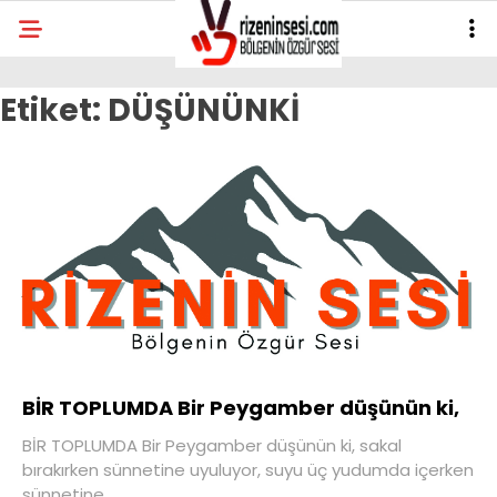
Etiket:
DÜŞÜNÜNKİ
BİR TOPLUMDA Bir Peygamber düşünün ki,
BİR TOPLUMDA Bir Peygamber düşünün ki, sakal
bırakırken sünnetine uyuluyor, suyu üç yudumda içerken
sünnetine